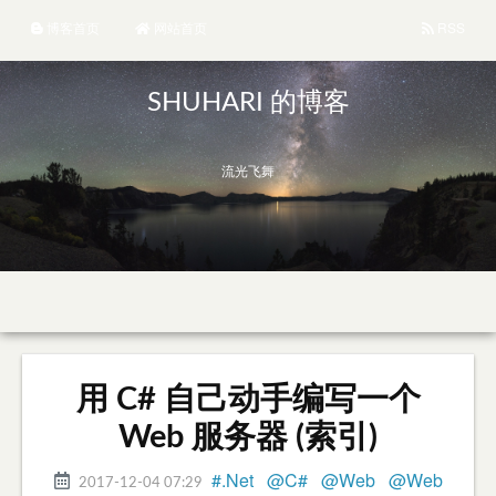
博客首页
网站首页
RSS
SHUHARI 的博客
流光飞舞
用 C# 自己动手编写一个
Web 服务器 (索引)
#.Net
@C#
@Web
@Web
2017-12-04 07:29