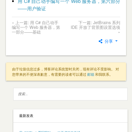
用 C# 自己动手编写一个 Web 服务器，第六部分
——用户验证
« 上一篇: 用 C# 自己动手
下一篇: JetBrains 系列
编写一个 Web 服务器，第
IDE 开放了背景图设置选项
一部分——基础
»
分享
由于垃圾信息过多，博客评论系统暂时关闭，现有评论不受影响。 对
您带来的不便深表歉意，有需要的读者可以通过
邮箱
和我联系。
最新发表