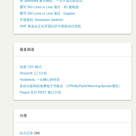
用 JAMStack 重写网站：一次不成功的尝试
重写 500 Lines or Less 项目 - 3D 建模器
重写 500 Lines or Less 项目 - Dagoba
开源项目: Resolution Switcher
DNF 基金会正在开源社区中面临信任危机
最多阅读
说透 CSV 格式
Streamlit 入门介绍
Hostwinds, 一次糟心的经历
来自出版商的免费电子书集合 （O'Reilly/Packt/Manning/Apress/微软）
Paypal 支付 REST 接口介绍
分类
站点记录
(24)