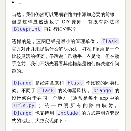
...
当然，我们仍然可以逐项在路由中添加必要的前缀，
但是这样显然违反了 DIY 原则。有没有办法将
再进行细分呢？
Blueprint
遗憾的是，蓝图已经是最小的管理单位，
Flask
官方对此并未提供什么解决办法。好在 Flask 是一个
比较灵活的框架，俗话说自己动手丰衣足食，但在动
手之前，我们不妨先看看其他框架是如何解决这个问
题的。
是经常拿来和
作比较的同类框
Django
Flask
架。不同于
的装饰器风格，
的
Flask
Django
设计倾向于在同一个地方（通常是每个 app 中的
）统一声明所有的路由映射。
urls.py
也支持用
的方式声明嵌套形
Django
include
式的地址，大致实现如下：