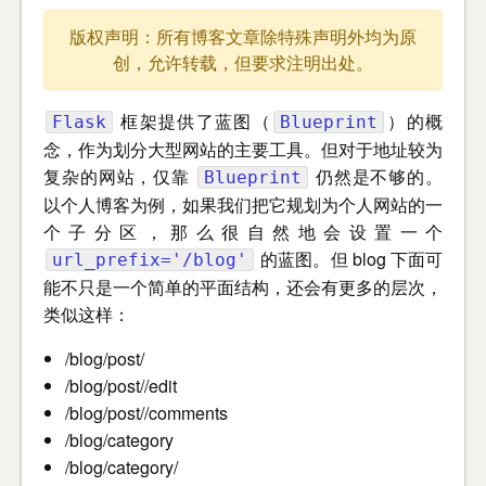
版权声明：所有博客文章除特殊声明外均为原
创，允许转载，但要求注明出处。
框架提供了蓝图（
）的概
Flask
Blueprint
念，作为划分大型网站的主要工具。但对于地址较为
复杂的网站，仅靠
仍然是不够的。
Blueprint
以个人博客为例，如果我们把它规划为个人网站的一
个子分区，那么很自然地会设置一个
的蓝图。但 blog 下面可
url_prefix='/blog'
能不只是一个简单的平面结构，还会有更多的层次，
类似这样：
/blog/post/
/blog/post/
/edit
/blog/post/
/comments
/blog/category
/blog/category/