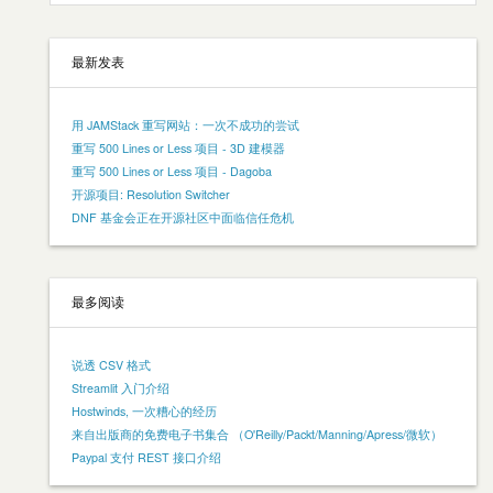
最新发表
用 JAMStack 重写网站：一次不成功的尝试
重写 500 Lines or Less 项目 - 3D 建模器
重写 500 Lines or Less 项目 - Dagoba
开源项目: Resolution Switcher
DNF 基金会正在开源社区中面临信任危机
最多阅读
说透 CSV 格式
Streamlit 入门介绍
Hostwinds, 一次糟心的经历
来自出版商的免费电子书集合 （O'Reilly/Packt/Manning/Apress/微软）
Paypal 支付 REST 接口介绍