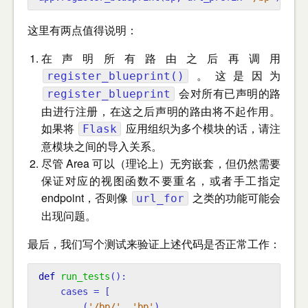
这里有两点值得说明：
在声明所有路由之后再调用
。这是因为
register_blueprint()
会对所有已声明的路
register_blueprint
由进行注册，在这之后声明的路由将不起作用。
如果将
应用组织为多个模块的话，请注
Flask
意模块之间的导入关系。
尽管 Area 可以（理论上）无穷嵌套，但仍然需要
保证对应的视图函数不要重名，或者手工指定
endpoint，否则像
之类的功能可能会
url_for
出现问题。
最后，我们写个测试来验证上述代码是否正常工作：
def
run_tests
():
cases
=
[
(
'/bp/'
,
'bp'
),