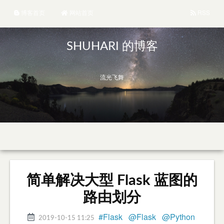
博客首页
网站首页
RSS
SHUHARI 的博客
流光飞舞
简单解决大型 Flask 蓝图的
路由划分
#Flask
@Flask
@Python
2019-10-15 11:25