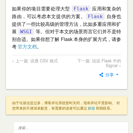
如果你的项目需要处理大型
应用和复杂的
Flask
路由，可以考虑本文提供的方案。
自身也
Flask
提供了一些比较高级的管理方法，比如多重应用和扩
展
等。但对于本文的场景而言它们并不是特
WSGI
别合适。如果你想了解 Flask 本身的扩展方式，请参
考
官方文档
。
« 上一篇: 说透 CSV 格式
下一篇: 说说 Flask 中的
Signal »
分享
由于垃圾信息过多，博客评论系统暂时关闭，现有评论不受影响。 对
您带来的不便深表歉意，有需要的读者可以通过
邮箱
和我联系。